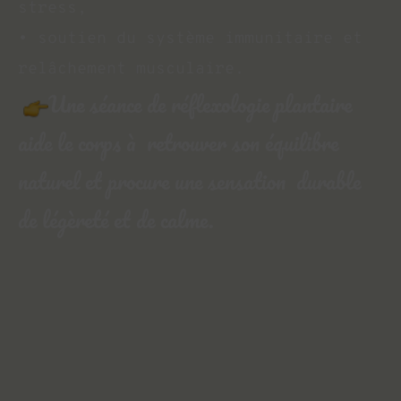
stress, 
• soutien du système immunitaire et 
relâchement musculaire. 
Une séance de réflexologie plantaire 
aide le corps à  retrouver son équilibre 
naturel et procure une sensation  durable 
de légèreté et de calme.