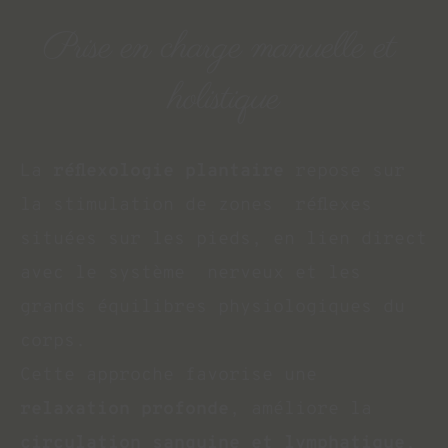
Prise en charge manuelle et 
holistique
La 
réflexologie plantaire 
repose sur 
la stimulation de zones  réflexes 
situées sur les pieds, en lien direct 
avec le système  nerveux et les 
grands équilibres physiologiques du 
corps.
Cette approche favorise une 
relaxation profonde
, améliore la  
circulation sanguine et lymphatique
, 